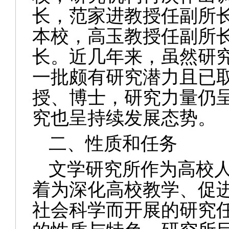
长，
范家进
教授任副所
本校，
高玉
教授任副所
长。近几年来，虽然研
一批颇有研究潜力且已
授、博士，研究力量仍
究也呈持续发展态势。
二、性质和任务
文学
研究所
作为高校
着为深化高校教学、促
社会科学而开展的研究