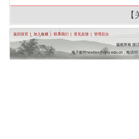
【
返回首页
|
加入收藏
|
联系我们
|
意见反馈
|
管理后台
版权所有 浙
电子邮件rwxdwx@zjnu.edu.cn，电话0579-82