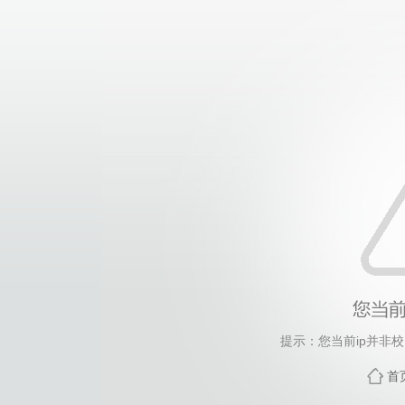
提示：您当前ip并非
首