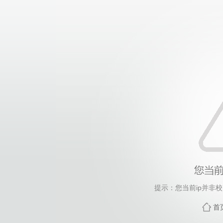
提示：您当前ip并非
首