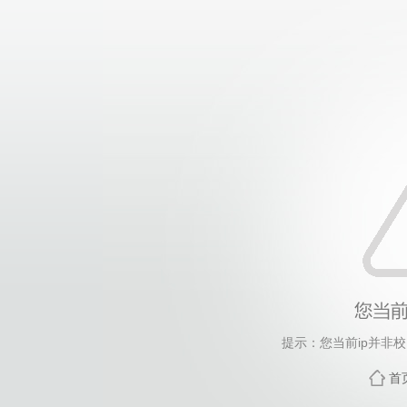
提示：您当前ip并非
首