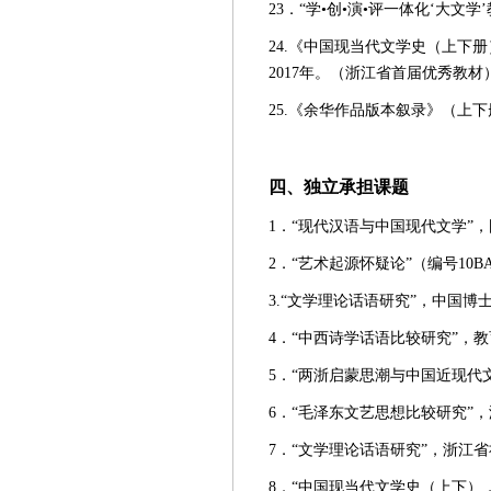
23．“学•创•演•评一体化‘大
24.《中国现当代文学史（上下
2017年。（浙江省首届优秀教材
25.《余华作品版本叙录》（上
四、独立承担课题
1．“现代汉语与中国现代文学”，国
2．“艺术起源怀疑论”（编号10B
3.“文学理论话语研究”，中国博士后
4．“中西诗学话语比较研究”，教育
5．“两浙启蒙思潮与中国近现代文学
6．“毛泽东文艺思想比较研究”，
7．“文学理论话语研究”，浙江省社
8．“中国现当代文学史（上下）