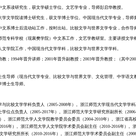
汉大学中文系读研究生，获文学硕士学位。文艺学专业，导师彭启华教授。
中师范大学文学院读博士研究生，获文学博士学位。中国现当代文学专业，导师
川大学中文系博士后流动站工作，按时出站。比较文学与世界文学专业，合作
北襄阳师范专科学校（现襄樊学院）中文系工作，文艺学教研室。主要讲授文
学人文学院工作，中国现当代文学学科，比较文学与世界文学学科。
教；1994年晋升讲师；2001年晋升副教授；2003年晋升教授；（其中20
硕士生导师（现当代文学专业、比较文学与世界文学、文化管理、中学语文教
大学博士生导师。
比较文学学科负责人（2005-2008年）。浙江师范大学现当代文学学科副负
位点负责人（2005-2017年）。浙江师范大学文学研究所副所长（2006
010）。浙江师范大学人文学院教学委员会委员（2004-2010年）。浙江
-2016年）。浙江师范大学人文学院学术委员会副主任（2010-2016年
学文学研究所所长（2010-2016年）。浙江师范大学学术委员会副主任（2008