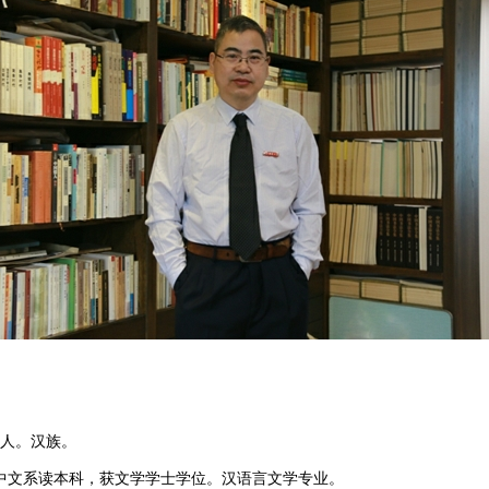
门人。汉族。
北大学中文系读本科，获文学学士学位。汉语言文学专业。