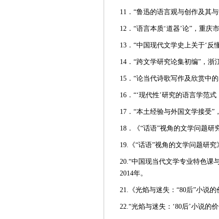
11．“鲁迅的语言观与创作及其
12．“语言本质‘道器’论”，重庆
13．“中国现代文学史上关于‘反
14．“跨文学研究论集初编”，浙
15．“论当代诗歌写作及欣赏中的
16．“‘现代性’研究的语言学范
17．“本土经验与外国文学接受”
18．《“话语”视角的文学问题
19.《“话语”视角的文学问题研
20.“中国现当代文学专业特色
2014年。
21.《光焰与迷失：“80后”小
22.“光焰与迷失：‘80后’小