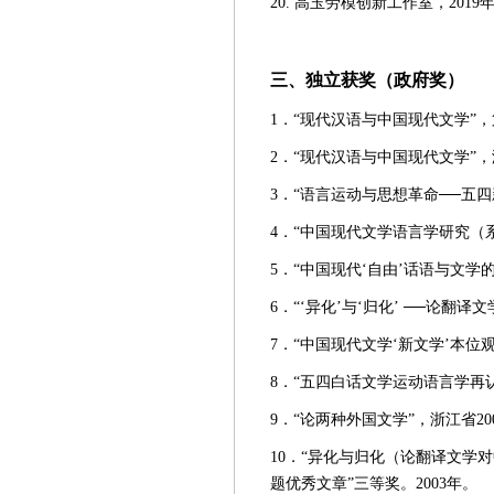
20. 高玉劳模创新工作室，201
三、独立获奖（政府奖）
1．“现代汉语与中国现代文学”，
2．“现代汉语与中国现代文学”，
3．“语言运动与思想革命──五四
4．“中国现代文学语言学研究（系
5．“中国现代‘自由’话语与文学
6．“‘异化’与‘归化’ ──论
7．“中国现代文学‘新文学’本位
8．“五四白话文学运动语言学再认
9．“论两种外国文学”，浙江省20
10．“异化与归化（论翻译文学对
题优秀文章”三等奖。2003年。