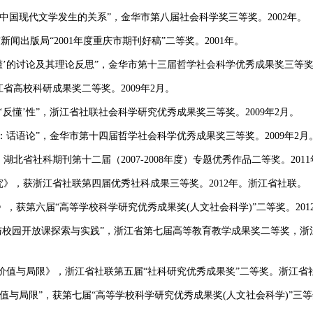
与中国现代文学发生的关系”，金华市第八届社会科学奖三等奖。2002年。
市新闻出版局“2001年度重庆市期刊好稿”二等奖。2001年。
懂’的讨论及其理论反思”，金华市第十三届哲学社会科学优秀成果奖三等奖，
江省高校科研成果奖二等奖。2009年2月。
‘反懂’性”，浙江省社联社会科学研究优秀成果奖三等奖。2009年2月。
式：话语论”，金华市第十四届哲学社会科学优秀成果奖三等奖。2009年2月
，湖北省社科期刊第十二届（2007-2008年度）专题优秀作品二等奖。20
研究》，获浙江省社联第四届优秀社科成果三等奖。2012年。浙江省社联。
究》，获第六届“高等学校科学研究优秀成果奖(人文社会科学)”二等奖。20
课与校园开放课探索与实践”，浙江省第七届高等教育教学成果奖二等奖，
说的价值与局限》，浙江省社联第五届“社科研究优秀成果奖”二等奖。浙江省社
说的价值与局限”，获第七届“高等学校科学研究优秀成果奖(人文社会科学)”三等