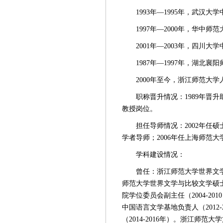
1993年—1995年，武
1997年—2000年，华
2001年—2003年，四
1987年—1997年，湖
2000年至今，浙江师范大
职称晋升情况：1989年晋升助
教授岗位。
担任导师情况：2002年任
学者导师；2006年任上海师范
学科建设情况：
曾任：浙江师范大学世界文学与
师范大学世界文学与比较文学硕士学
院学位委员会副主任（2004-2
中国语言文学基地负责人（2012
（2014-2016年）。浙江师范大