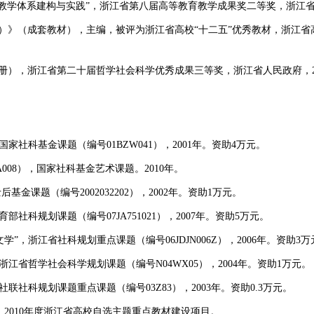
文学’教学体系建构与实践”，浙江省第八届高等教育教学成果奖二等奖，浙江省
册）》（成套教材），主编，被评为浙江省高校“十二五”优秀教材，浙江
）
下册），浙江省第二十届哲学社会科学优秀成果三等奖，浙江省人民政府，2
家社科基金课题（编号01BZW041），2001年。资助4万元。
A008），国家社科基金艺术课题。2010年。
基金课题（编号2002032202），2002年。资助1万元。
部社科规划课题（编号07JA751021），2007年。资助5万元。
”，浙江省社科规划重点课题（编号06JDJN006Z），2006年。资助3万
浙江省哲学社会科学规划课题（编号N04WX05），2004年。资助1万元。
联社科规划课题重点课题（编号03Z83），2003年。资助0.3万元。
，2010年度浙江省高校自选主题重点教材建设项目。