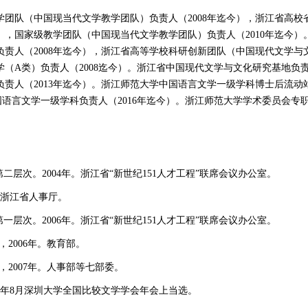
学团队（中国现当代文学教学团队）负责人（2008年迄今），浙江省高校
今），国家级教学团队（中国现当代文学教学团队）负责人（2010年迄今
责人（2008年迄今），浙江省高等学校科研创新团队（中国现代文学与文
（A类）负责人（2008迄今）。浙江省中国现代文学与文化研究基地负责
责人（2013年迄今）。浙江师范大学中国语言文学一级学科博士后流动站
语言文学一级学科负责人（2016年迄今）。浙江师范大学学术委员会专职
第二层次。2004年。浙江省“新世纪151人才工程”联席会议办公室。
。浙江省人事厅。
第一层次。2006年。浙江省“新世纪151人才工程”联席会议办公室。
，2006年。教育部。
，2007年。人事部等七部委。
05年8月深圳大学全国比较文学学会年会上当选。