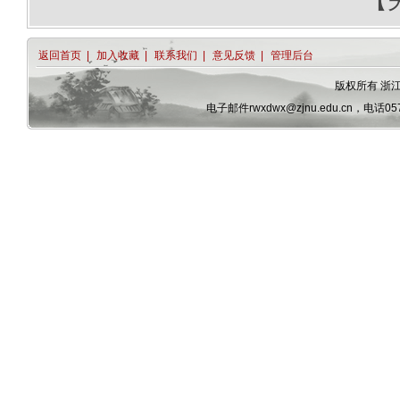
返回首页
|
加入收藏
|
联系我们
|
意见反馈
|
管理后台
版权所有 浙
电子邮件rwxdwx@zjnu.edu.cn，电话0579-82