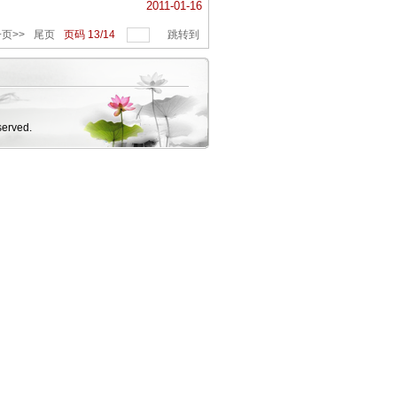
2011-01-16
页>>
尾页
页码
13
/
14
跳转到
erved.