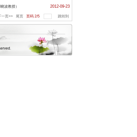
2012-09-23
周晓波教授）
下一页>>
尾页
页码
2
/
5
跳转到
erved.